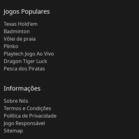
Jogos Populares
Texas Hold'em
Badminton
Vôlei de praia
Plinko
Playtech Jogo Ao Vivo
Dragon Tiger Luck
Pesca dos Piratas
Informações
Sobre Nós
Termos e Condições
Política de Privacidade
Jogo Responsável
Sitemap