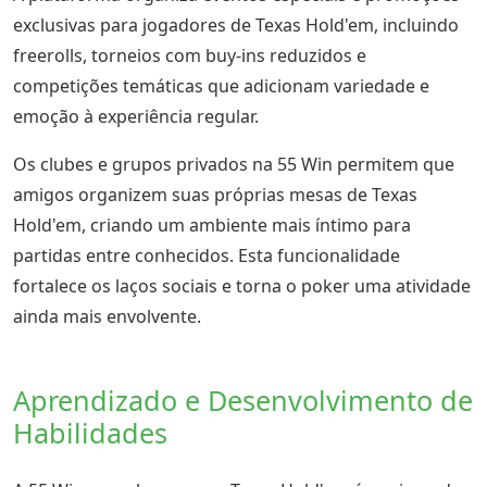
exclusivas para jogadores de Texas Hold'em, incluindo
freerolls, torneios com buy-ins reduzidos e
competições temáticas que adicionam variedade e
emoção à experiência regular.
Os clubes e grupos privados na 55 Win permitem que
amigos organizem suas próprias mesas de Texas
Hold'em, criando um ambiente mais íntimo para
partidas entre conhecidos. Esta funcionalidade
fortalece os laços sociais e torna o poker uma atividade
ainda mais envolvente.
Aprendizado e Desenvolvimento de
Habilidades