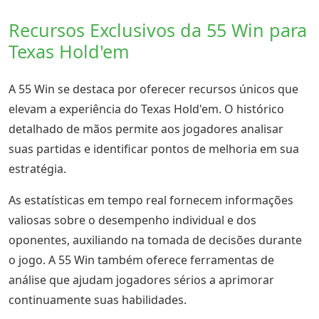
Recursos Exclusivos da 55 Win para
Texas Hold'em
A 55 Win se destaca por oferecer recursos únicos que
elevam a experiência do Texas Hold'em. O histórico
detalhado de mãos permite aos jogadores analisar
suas partidas e identificar pontos de melhoria em sua
estratégia.
As estatísticas em tempo real fornecem informações
valiosas sobre o desempenho individual e dos
oponentes, auxiliando na tomada de decisões durante
o jogo. A 55 Win também oferece ferramentas de
análise que ajudam jogadores sérios a aprimorar
continuamente suas habilidades.