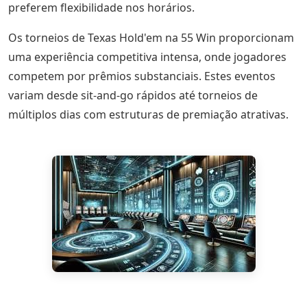
preferem flexibilidade nos horários.
Os torneios de Texas Hold'em na 55 Win proporcionam
uma experiência competitiva intensa, onde jogadores
competem por prêmios substanciais. Estes eventos
variam desde sit-and-go rápidos até torneios de
múltiplos dias com estruturas de premiação atrativas.